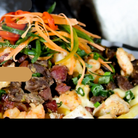
e información
lhalla